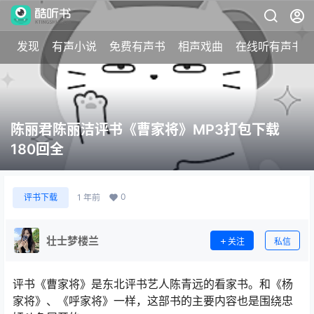
发现
有声小说
免费有声书
相声戏曲
在线听有声书
陈丽君陈丽洁评书《曹家将》MP3打包下载
180回全
0
评书下载
1 年前
壮士梦楼兰
关注
私信
评书《曹家将》是东北评书艺人陈青远的看家书。和《杨
家将》、《呼家将》一样，这部书的主要内容也是围绕忠