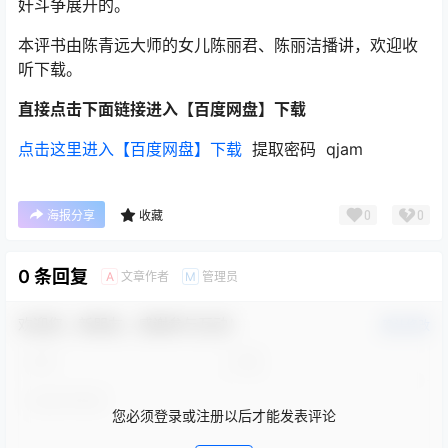
奸斗争展开的。
本评书由陈青远大师的女儿陈丽君、陈丽洁播讲，欢迎收
听下载。
直接点击下面链接进入【百度网盘】下载
点击这里进入【百度网盘】下载
提取密码 qjam
0
0
海报分享
收藏
0 条回复
文章作者
管理员
A
M
欢迎您，新朋友，感谢参与互动！
确认修改
您必须登录或注册以后才能发表评论