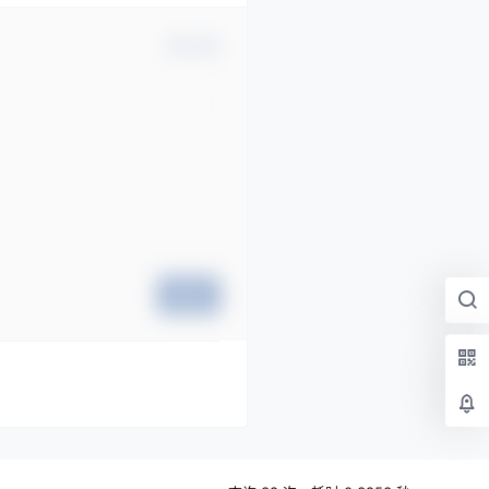
确认修改
提交