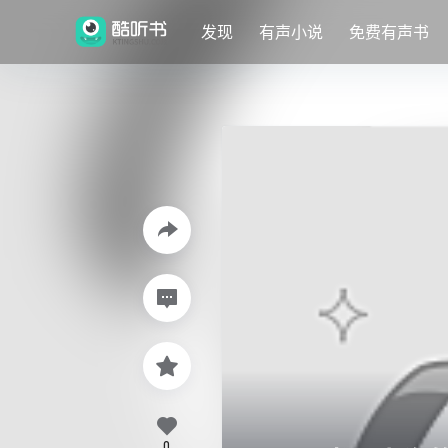
发现
有声小说
免费有声书
0