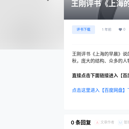
王刚评书《上海的
0
评书下载
1 年前
王刚评书《上海的早晨》说
秋，庞大的结构、众多的人
直接点击下面链接进入【百
点击这里进入【百度网盘】
0 条回复
文章作者
管
A
M