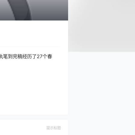
笔到完稿经历了27个春
提示标题