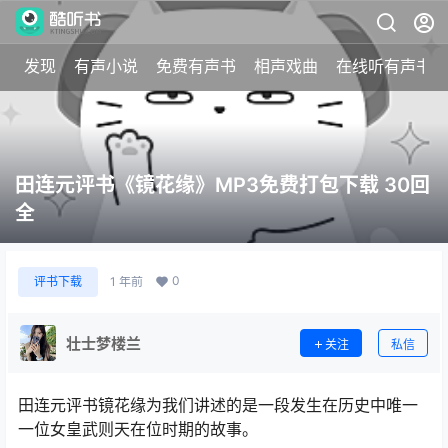
发现
有声小说
免费有声书
相声戏曲
在线听有声书
田连元评书《镜花缘》MP3免费打包下载 30回
全
0
评书下载
1 年前
壮士梦楼兰
关注
私信
田连元评书镜花缘为我们讲述的是一段发生在历史中唯一
一位女皇武则天在位时期的故事。