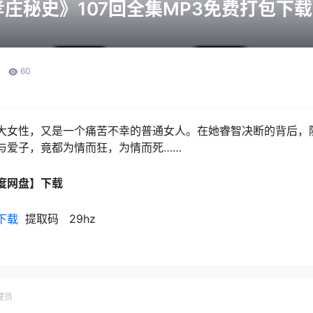
庄秘史》107回全集MP3免费打包下载
60
大女性，又是一个痛苦不幸的普通女人。在她睿智决断的背后，
与爱子，竟都为情而狂，为情而死……
度网盘】下载
下载
提取码 29hz
理员