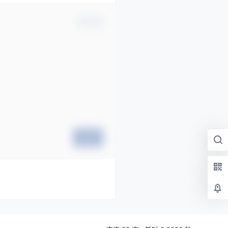
确认修改
提交