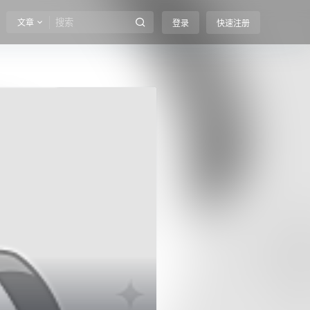
文章
登录
快速注册