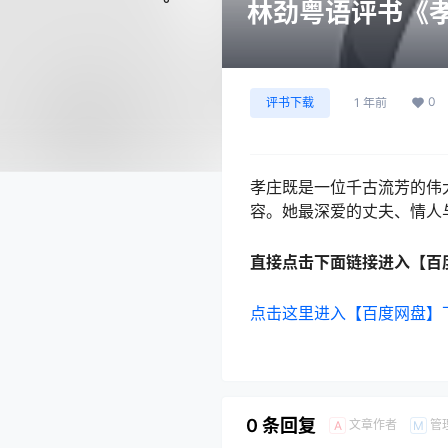
林劲粤语评书《孝
0
评书下载
1 年前
孝庄既是一位千古流芳的伟
容。她最深爱的丈夫、情人
直接点击下面链接进入【百
点击这里进入【百度网盘】
0 条回复
文章作者
管
A
M