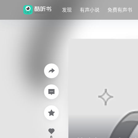
发现
有声小说
免费有声书
0