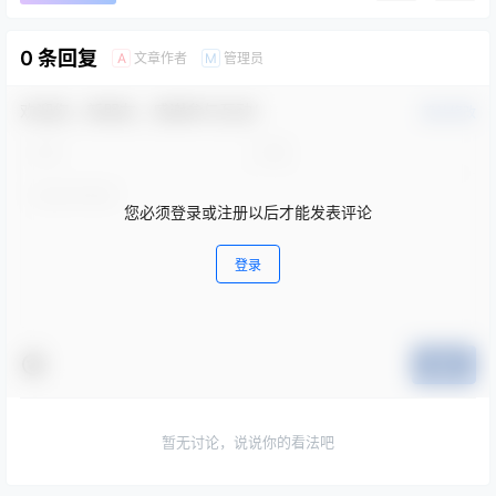
0 条回复
文章作者
管理员
A
M
欢迎您，新朋友，感谢参与互动！
确认修改
您必须登录或注册以后才能发表评论
登录
提交
暂无讨论，说说你的看法吧