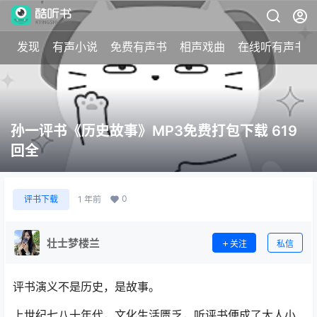
发现
有声小说
免费有声书
相声戏曲
在线听有声书
孙一评书《历史故事》MP3免费打包下载 619
回全
0
评书下载
1 年前
壮士梦楼兰
关注
私信
评书演义不是历史，是故事。
上世纪七八十年代，文化生活匮乏，听评书便成了大人小