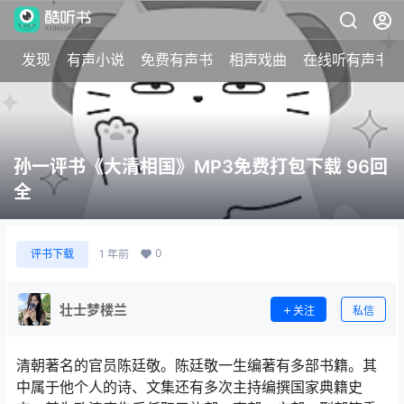
发现
有声小说
免费有声书
相声戏曲
在线听有声书
孙一评书《大清相国》MP3免费打包下载 96回
全
0
评书下载
1 年前
壮士梦楼兰
关注
私信
清朝著名的官员陈廷敬。陈廷敬一生编著有多部书籍。其
中属于他个人的诗、文集还有多次主持编撰国家典籍史