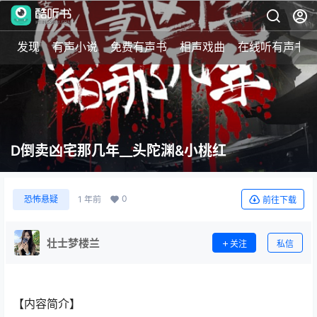
发现
有声小说
免费有声书
相声戏曲
在线听有声书
D倒卖凶宅那几年__头陀渊&小桃红
0
恐怖悬疑
1 年前
前往下载
壮士梦楼兰
关注
私信
【内容简介】