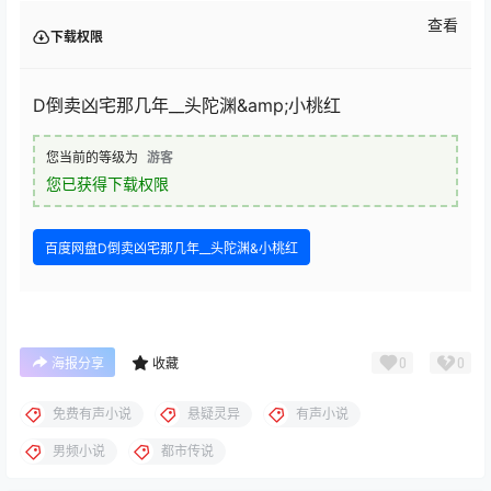
查看
下载权限
D倒卖凶宅那几年__头陀渊&amp;小桃红
您当前的等级为
游客
您已获得下载权限
百度网盘D倒卖凶宅那几年__头陀渊&小桃红
0
0
海报分享
收藏
免费有声小说
悬疑灵异
有声小说
男频小说
都市传说