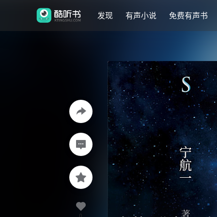
发现
有声小说
免费有声书
0