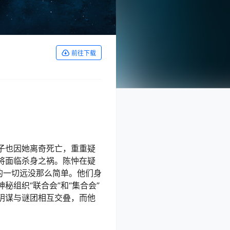
前往下载
子也因她离奇死亡，重重疑
将面临杀身之祸。陈忡在疑
的一切远没那么简单。他们身
组织“联合会”和“集合会”
阴谋与谜团相互交叠，而他