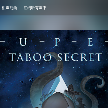
相声戏曲
在线听有声书